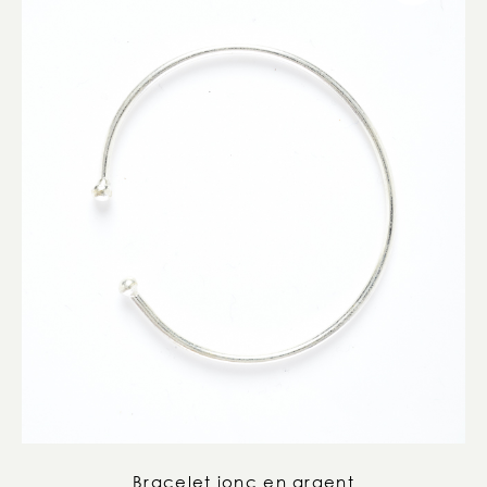
Bracelet jonc en argent