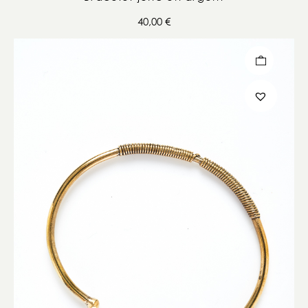
40,00
€