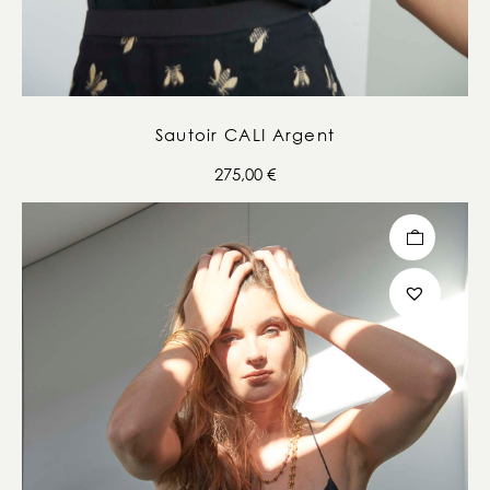
Sautoir CALI Argent
275,00
€