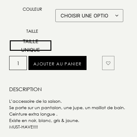
COULEUR
TAILLE
TAILLE
UNIQUE
AJOUTER AU PANIER
DESCRIPTION
L’accessoire de la saison.
Se porte sur un pantalon, une jupe, un maillot de bain.
Ceinture extra longue .
Existe en noir, blanc, gris & jaune.
MUST-HAVE!!!!