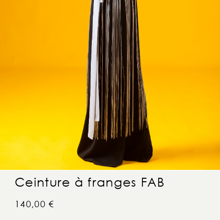
Ceinture à franges FAB
140,00
€