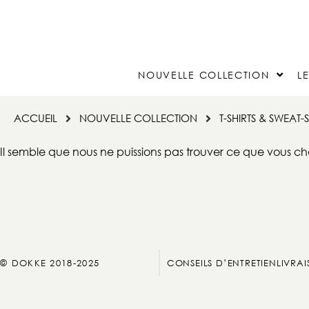
NOUVELLE COLLECTION
L
ACCUEIL
NOUVELLE COLLECTION
T-SHIRTS & SWEAT-S
Il semble que nous ne puissions pas trouver ce que vous ch
© DOKKE 2018-2025
CONSEILS D’ENTRETIEN
LIVRA