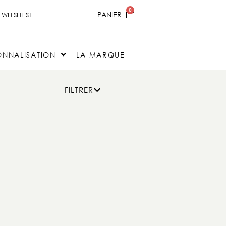
0
PANIER
WHISHLIST
NNALISATION
LA MARQUE
FILTRER