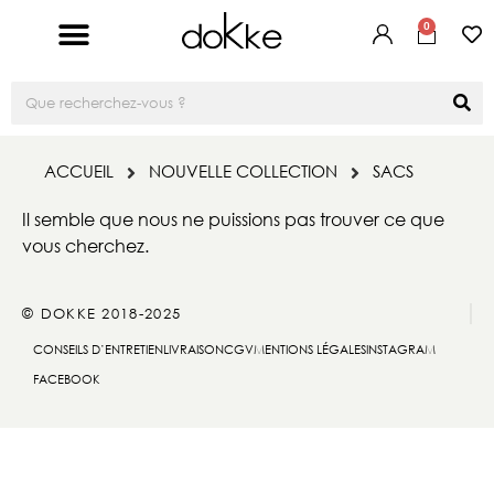
0
ACCUEIL
NOUVELLE COLLECTION
SACS
Il semble que nous ne puissions pas trouver ce que
vous cherchez.
© DOKKE 2018-2025
CONSEILS D’ENTRETIEN
LIVRAISON
CGV
MENTIONS LÉGALES
INSTAGRAM
FACEBOOK