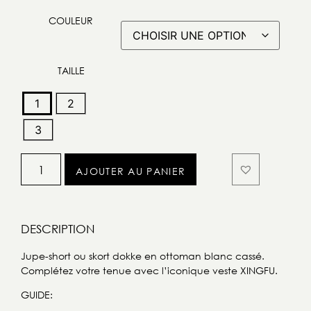
COULEUR
TAILLE
1
2
3
AJOUTER AU PANIER
DESCRIPTION
Jupe-short ou skort dokke en ottoman blanc cassé.
Complétez votre tenue avec l’iconique veste XINGFU.
GUIDE: