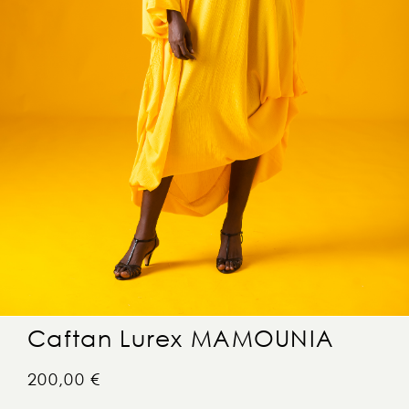
Caftan Lurex MAMOUNIA
200,00
€