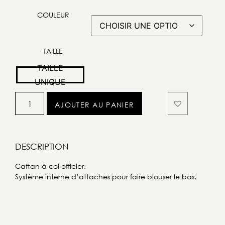
COULEUR
TAILLE
TAILLE
UNIQUE
AJOUTER AU PANIER
DESCRIPTION
Caftan à col officier.
Système interne d’attaches pour faire blouser le bas.