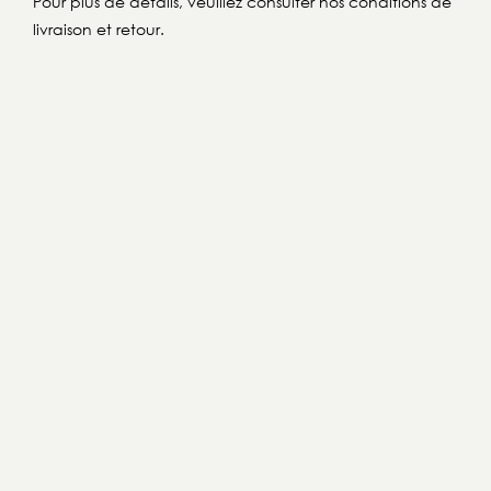
Pour plus de détails, veuillez consulter nos conditions de
livraison et retour.