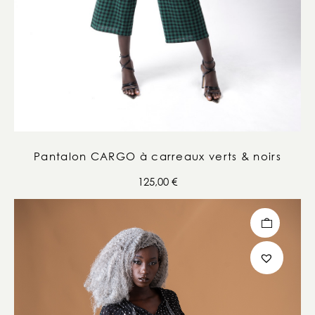
Pantalon CARGO à carreaux verts & noirs
125,00
€