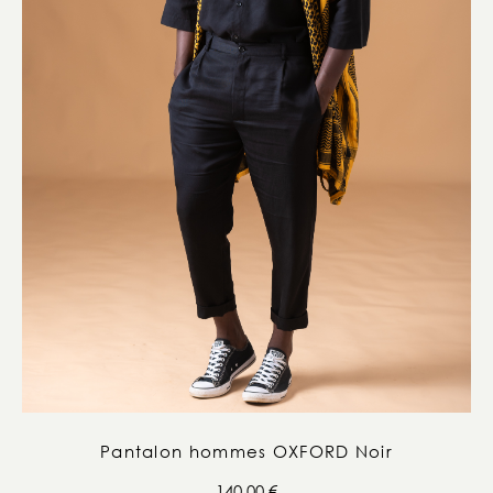
Pantalon hommes OXFORD Noir
140,00
€